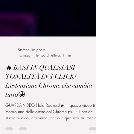
Stefano Lucignolo
15 mag
Tempo di lettura: 1 min
🔥 BASI IN QUALSIASI
TONALITÀ IN 1 CLICK!
L’estensione Chrome che cambia
tutto🤩
GUARDA VIDEO Hola Rockers!🔥 In questo video ti
mostro una delle estensioni Chrome più utili per chi
studia musica, armonica, canto o qualsiasi strumento: