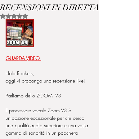
RECENSIONI IN DIRETTA
Valutazione NaN stelle su 5.
GUARDA VIDEO 
Hola Rockers,
oggi vi propongo una recensione live!
Parliamo dello ZOOM  V3
Il processore vocale Zoom V3 è 
un'opzione eccezionale per chi cerca 
una qualità audio superiore e una vasta 
gamma di sonorità in un pacchetto 