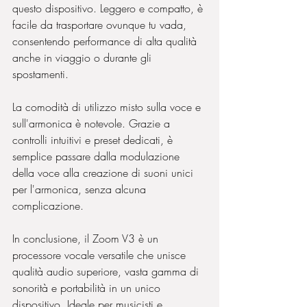
questo dispositivo. Leggero e compatto, è 
facile da trasportare ovunque tu vada, 
consentendo performance di alta qualità 
anche in viaggio o durante gli 
spostamenti.
La comodità di utilizzo misto sulla voce e 
sull'armonica è notevole. Grazie a 
controlli intuitivi e preset dedicati, è 
semplice passare dalla modulazione 
della voce alla creazione di suoni unici 
per l'armonica, senza alcuna 
complicazione.
In conclusione, il Zoom V3 è un 
processore vocale versatile che unisce 
qualità audio superiore, vasta gamma di 
sonorità e portabilità in un unico 
dispositivo. Ideale per musicisti e 