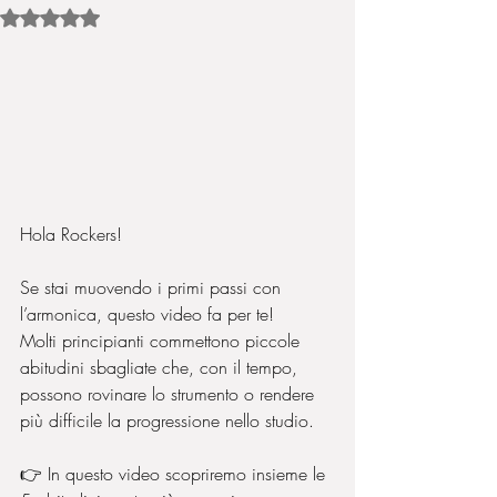
Valutazione NaN stelle su 5.
Hola Rockers!
Se stai muovendo i primi passi con 
l’armonica, questo video fa per te!
Molti principianti commettono piccole 
abitudini sbagliate che, con il tempo, 
possono rovinare lo strumento o rendere 
più difficile la progressione nello studio.
👉 In questo video scopriremo insieme le 