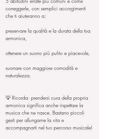
5 abitudini errate più comuni e come 
correggerle, con semplici accorgimenti 
che ti aiuteranno a:
preservare la qualità e la durata della tua 
armonica,
ottenere un suono più pulito e piacevole,
suonare con maggiore comodità e 
naturalezza.
💡 Ricorda: prendersi cura della propria 
armonica significa anche rispettare la 
musica che ne nasce. Bastano piccoli 
gesti per allungarne la vita e 
accompagnarti nel tuo percorso musicale!