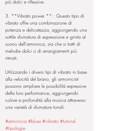
più dolci e riflessive.
3. **Vibrato power **:  Questo tipo di 
vibrato offre una combinazione di 
potenza e delicatezza, aggiungendo una 
sottile sfumatura di espressione e grinta al 
suono dell'armonica, sia che si tratti di 
melodie dolci o di arrangiamenti più 
ritmati.
Utilizzando i diversi tipi di vibrato in base 
alla velocità del brano, gli armonicisti 
possono ampliare le possibilità espressive 
della loro performance, aggiungendo 
colore e profondità alla musica attraverso 
una varietà di sfumature tonali.
#armonica
#blues
#vibrato
#tutorial
#tipologie