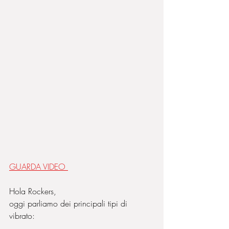
GUARDA VIDEO 
Hola Rockers,
oggi parliamo dei principali tipi di 
vibrato: