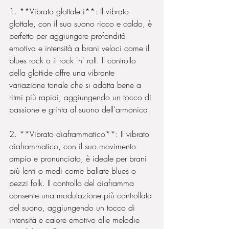
1. **Vibrato glottale i**: Il vibrato 
glottale, con il suo suono ricco e caldo, è 
perfetto per aggiungere profondità 
emotiva e intensità a brani veloci come il 
blues rock o il rock 'n' roll. Il controllo 
della glottide offre una vibrante 
variazione tonale che si adatta bene a 
ritmi più rapidi, aggiungendo un tocco di 
passione e grinta al suono dell'armonica.
2. **Vibrato diaframmatico**: Il vibrato 
diaframmatico, con il suo movimento 
ampio e pronunciato, è ideale per brani 
più lenti o medi come ballate blues o 
pezzi folk. Il controllo del diaframma 
consente una modulazione più controllata 
del suono, aggiungendo un tocco di 
intensità e calore emotivo alle melodie 