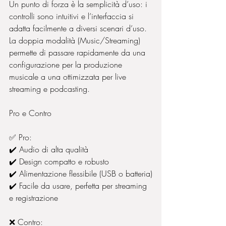
Un punto di forza è la semplicità d’uso: i 
controlli sono intuitivi e l’interfaccia si 
adatta facilmente a diversi scenari d’uso. 
La doppia modalità (Music/Streaming) 
permette di passare rapidamente da una 
configurazione per la produzione 
musicale a una ottimizzata per live 
streaming e podcasting.
Pro e Contro
✅ Pro:
✔️ Audio di alta qualità
✔️ Design compatto e robusto
✔️ Alimentazione flessibile (USB o batteria)
✔️ Facile da usare, perfetta per streaming 
e registrazione
❌ Contro: