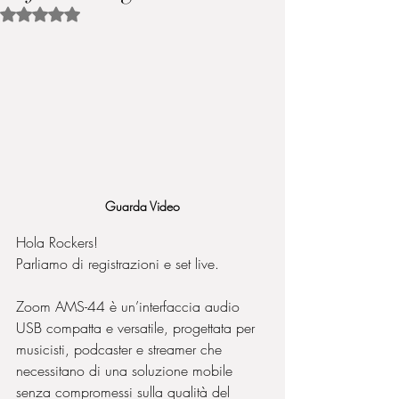
Valutazione NaN stelle su 5.
Guarda Video
Hola Rockers! 
Parliamo di registrazioni e set live.
Zoom AMS-44 è un’interfaccia audio 
USB compatta e versatile, progettata per 
musicisti, podcaster e streamer che 
necessitano di una soluzione mobile 
senza compromessi sulla qualità del 