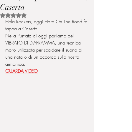
Caserta
Valutazione NaN stelle su 5.
Hola Rockers, oggi Harp On The Road fa 
tappa a Caserta. 
Nella Puntata di oggi parliamo del 
VIBRATO DI DIAFRAMMA, una tecnica 
molto utilizzata per scaldare il suono di 
una nota o di un accordo sulla nostra 
armonica. 
GUARDA VIDEO