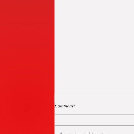
Commenti
Aggiungi una valutazione