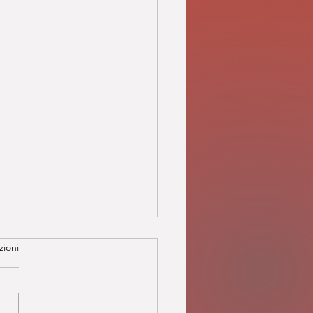
zioni