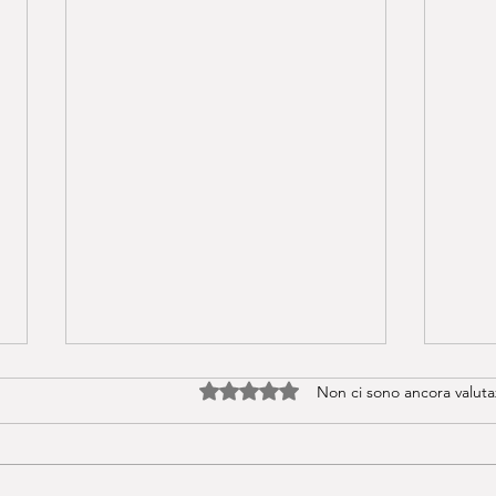
Valutazione 0 stelle su 5.
Non ci sono ancora valuta