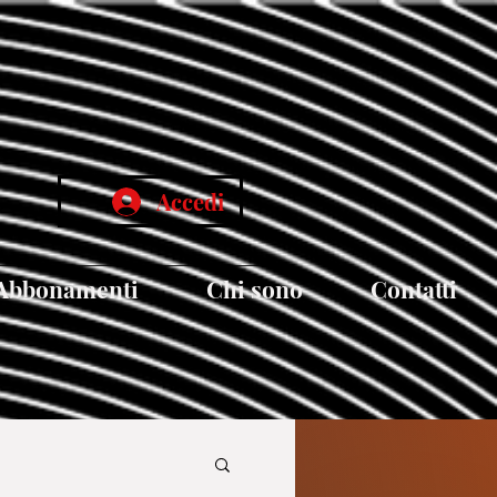
Accedi
Abbonamenti
Chi sono
Contatti