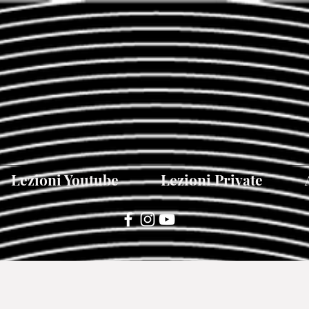
Lezioni Youtube
Lezioni Private