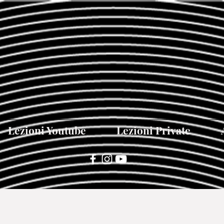
Lezioni Youtube
Lezioni Private