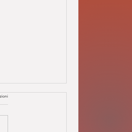
zioni