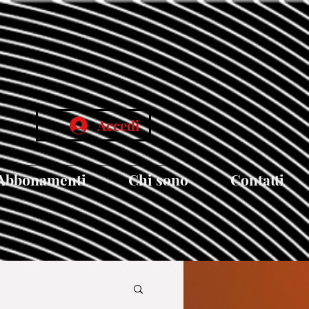
Accedi
Abbonamenti
Chi sono
Contatti