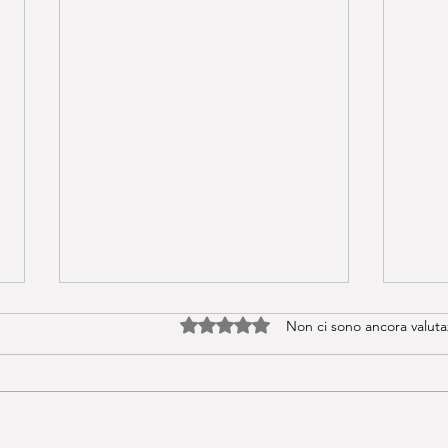
Valutazione 0 stelle su 5.
Non ci sono ancora valuta