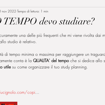
0 nov 2022
Tempo di lettura: 1 min
TEMPO devo studiare?
lle su 5.
ramente una delle più frequenti che mi viene rivolta dai mi
llo studio è relativo.
ità di tempo minima o massima per raggiungere un traguar
amente conta è la 
QUALITA' del tempo
 che si dedica allo 
o utile
 su come organizzare il tuo study planning.
lucignolo.com/copi
...