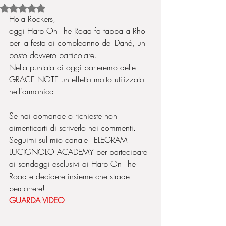
Valutazione NaN stelle su 5.
Hola Rockers,
oggi Harp On The Road fa tappa a Rho 
per la festa di compleanno del Danè, un 
posto davvero particolare.
Nella puntata di oggi parleremo delle 
GRACE NOTE un effetto molto utilizzato 
nell'armonica.
Se hai domande o richieste non 
dimenticarti di scriverlo nei commenti.
Seguimi sul mio canale TELEGRAM  
LUCIGNOLO ACADEMY per partecipare 
ai sondaggi esclusivi di Harp On The 
Road e decidere insieme che strade 
percorrere! 
GUARDA VIDEO 