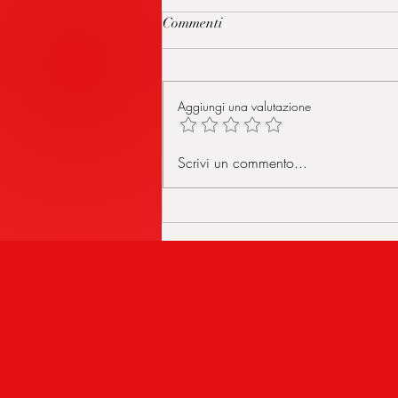
Commenti
Aggiungi una valutazione
MILANO HARMONICA
Scrivi un commento...
RUMBLE 26 VLOG - Prima
Parte