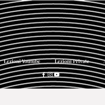
Lezioni Youtube
Lezioni Private