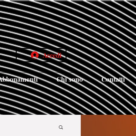
Accedi
Abbonamenti
Chi sono
Contatti