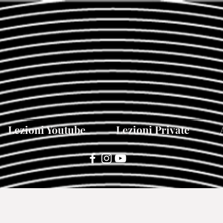
Lezioni Youtube
Lezioni Private