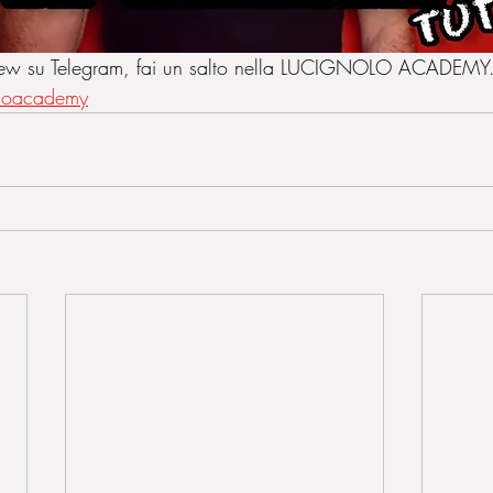
 Crew su Telegram, fai un salto nella LUCIGNOLO ACADEMY
oloacademy