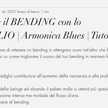
1 dic 2022
Tempo di lettura: 1 min
e il BENDING con lo
 | Armonica Blues | Tuto
lle su 5.
re di ottenere un bending si ottengono suoni tutt'altro che b
io su come migliorare il suono del tuo bending in maniera f
adiglio contribuisce all'aumento della risonanza e alla prof
lla Laringe ed alzando il palato molle si otterrà più spazi
ione intensa ma morbida del flusso d'aria.
arie al bending.