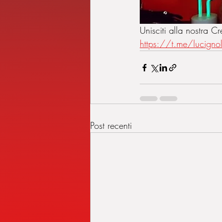
Unisciti alla nostra
https://t.me/lucign
Post recenti