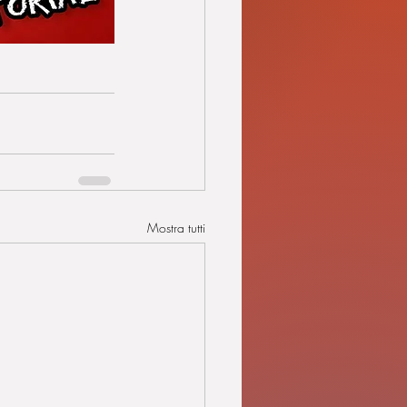
.
Mostra tutti