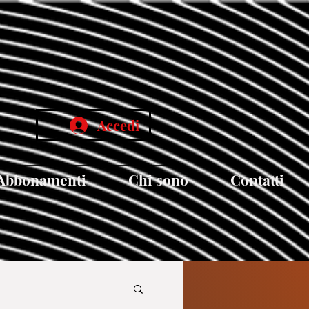
Accedi
Abbonamenti
Chi sono
Contatti