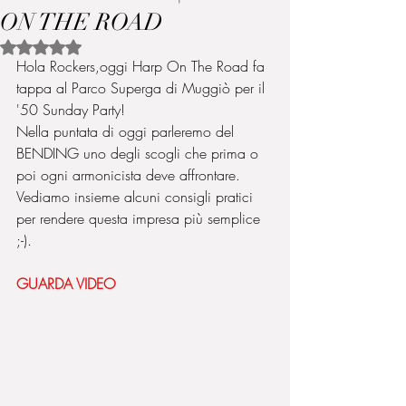
ON THE ROAD
Valutazione NaN stelle su 5.
Hola Rockers,oggi Harp On The Road fa 
tappa al Parco Superga di Muggiò per il 
'50 Sunday Party!
Nella puntata di oggi parleremo del 
BENDING uno degli scogli che prima o 
poi ogni armonicista deve affrontare. 
Vediamo insieme alcuni consigli pratici 
per rendere questa impresa più semplice 
;-).
GUARDA VIDEO