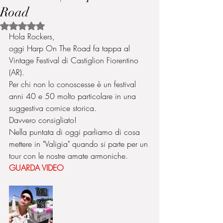
Road
Valutazione NaN stelle su 5.
Hola Rockers,
oggi Harp On The Road fa tappa al 
Vintage Festival di Castiglion Fiorentino 
(AR).
Per chi non lo conoscesse è un festival 
anni 40 e 50 molto particolare in una 
suggestiva cornice storica.
Davvero consigliato!
Nella puntata di oggi parliamo di cosa 
mettere in "Valigia" quando si parte per un 
tour con le nostre amate armoniche.
GUARDA VIDEO