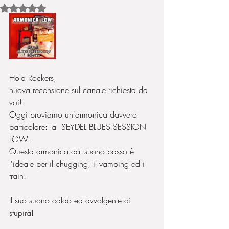
Valutazione NaN stelle su 5.
Hola Rockers,
nuova recensione sul canale richiesta da 
voi!
Oggi proviamo un'armonica davvero 
particolare: la  SEYDEL BLUES SESSION 
LOW.
Questa armonica dal suono basso è 
l'ideale per il chugging, il vamping ed i 
train.
Il suo suono caldo ed avvolgente ci 
stupirà!