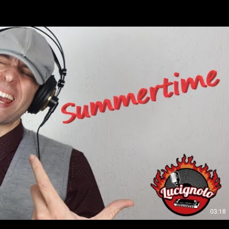
Riproduci Video
03:18