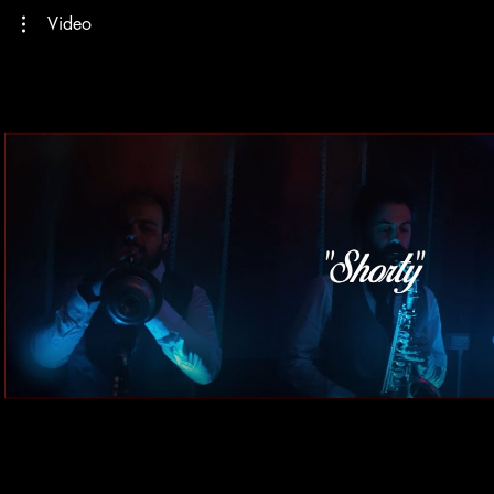
Video
Riproduci Video