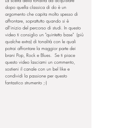
La scelta della tonalità da acquistare 
dopo quella classica di do è un 
argomento che capita molto spesso di 
affrontare, soprattutto quando si è 
all'inizio del percorso di studi. In questo 
video ti consiglio un "quintetto base"  (più 
qualche extra) di tonalità con le quali 
potrai affrontare la maggior parte dei 
brani Pop, Rock e Blues.  Se ti piace 
questo video lasciami un commento, 
sostieni il canale con un bel like e 
condividi la passione per questo 
fantastico strumento ;-)